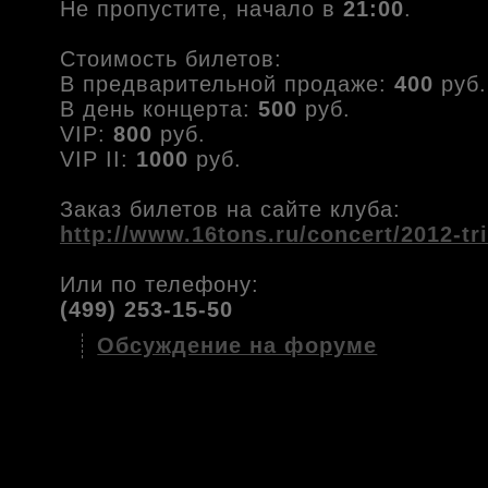
Не пропустите, начало в
21:00
.
Стоимость билетов:
В предварительной продаже:
400
руб.
В день концерта:
500
руб.
VIP:
800
руб.
VIP II:
1000
руб.
Заказ билетов на сайте клуба:
http://www.16tons.ru/concert/2012-tri
Или по телефону:
(499) 253-15-50
Обсуждение на форуме