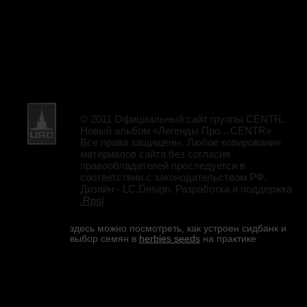
© 2011 Официальный сайт группы CENTR.
Новый альбом «Легенды Про…CENTR»
Все права защищены. Любое копирование
материалов сайта без согласия
правообладателей преследуется в
соответствии с законодательством РФ.
Дизайн - LC.Design. Разработка и поддержка
.Rpsl
здесь можно посмотреть, как устроен сидбанк и
выбор семян в
herbies seeds
на практике