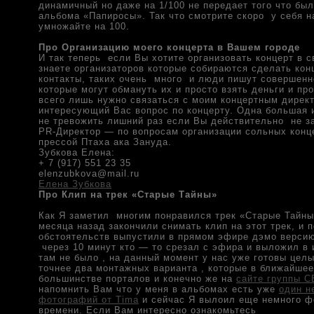
динамичный но даже на 1/100 не передает того что был
альбома «Папиросы». Так что смотрите скоро у себя н
умножайте на 100.
Про Организацию моего концерта в Вашем городе
И так теперь если Вы хотите организовать концерт в 
знаете организаторов которые собираются сделать конц
контакты, таких очень много и люди пишут совершен
которые могут обмануть их и просто взять деньги и пр
всего лишь нужно связаться с моим концертным дирек
интересующий Вас вопрос по концерту. Одна большая 
не тревожить лишний раз если Вы действительно не з
PR-Директор — по вопросам организации сольных конц
прессой Птаха ака Зануда.
Зубкова Елена:
+ 7 (917) 551 23 35
elenzubkova@mail.ru
Елена Зубкова
Про Клип на трек «Старые Тайны»
Как Я заметил многим понравился трек «Старые Тайны
месяца назад закончили снимать клип на этот трек, и 
обстоятельств выпустили в прямом эфире дэмо версию
через 10 минут кто — то срезал с эфира и выложил в 
там не было , на данный момент у нас уже готовы целы
точнее два монтажных варианта , которые в ближайшее
большинстве порталов и конечно же на
сайте группы 
напомнить Вам что у меня в альбомах есть уже
один н
фотографий от Tima
и сейчас Я вылоил еще немного ф
времени. Если Вам интересно ознакомьтесь