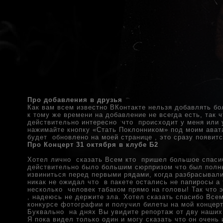
Про добавления в друзья
Как вам всем известно ВКонтакте нельзя добавлять бол
к тому же времени на добавление не всегда есть, так 
действительно интересно что происходит у меня или 
нажимайте кнопку «Стать Поклонником» под моим авата
будет обновлено на моей странице , это сразу появитс
Про Концерт 31 октября в клубе Б2
Хотел лично сказать Всем кто пришел большое спасиб
действительно было большим сюрпризом что был полн
извиниться перед первыми рядами, когда разбрасывали
никак не ожидал что в пакете остались не папиросы а 
несколько человек табаком прямо на головы! Так что 
, надеюсь не держите зла. Хотел сказать спасибо Все
конкурсе фотографии и получил билеты на мой концерт
Буквально на днях Вы увидите репортаж от дву наших 
Я пока видел только один и могу сказать что он очень