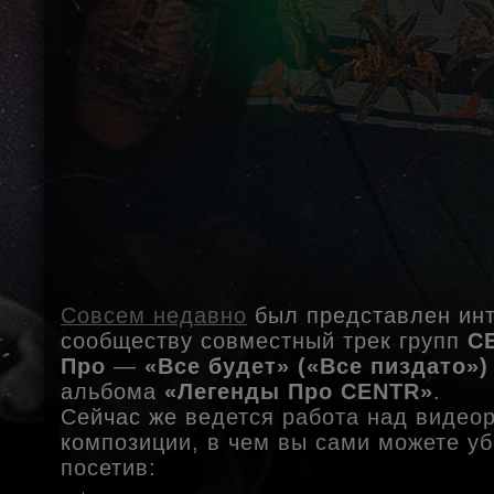
Совсем недавно
был представлен инт
сообществу совместный трек групп
C
Про
—
«Все будет» («Все пиздато»)
альбома
«Легенды Про CENTR»
.
Сейчас же ведется работа над видео
композиции, в чем вы сами можете уб
посетив: