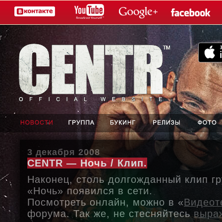
3 декабря 2008
CENTR — Ночь / Клип.
Наконец, столь долгожданный клип 
«Ночь» появился в сети.
Посмотреть онлайн, можно в «
Видеот
форума. Так же, не стесняйтесь
выра