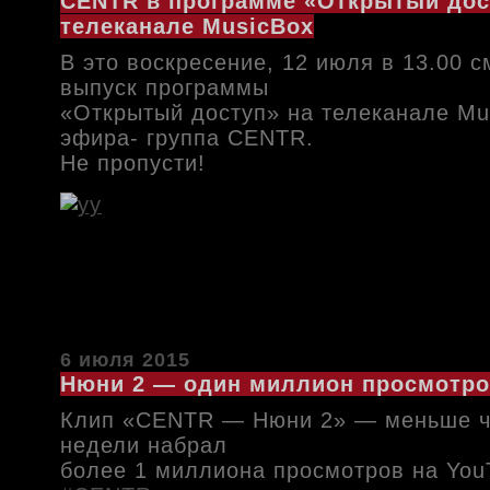
CENTR в программе «Открытый дос
телеканале MusicBox
В это воскресение, 12 июля в 13.00 
выпуск программы
«Открытый доступ» на телеканале Mus
эфира- группа CENTR.
Не пропусти!
6 июля 2015
Нюни 2 — один миллион просмотро
Клип «CENTR — Нюни 2» — меньше ч
недели набрал
более 1 миллиона просмотров на You