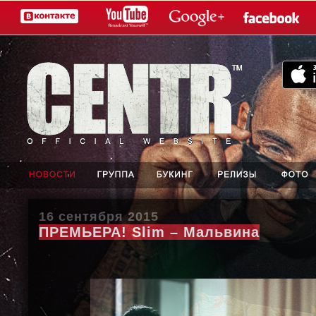
16 сентября 2015
ПРЕМЬЕРА! Slim – Мальвина