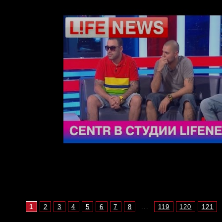
1
2
3
4
5
6
7
8
...
119
120
121