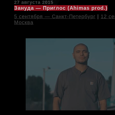
27 августа 2015
Зануда — Приглос (Ahimas prod.)
5 сентября — Санкт-Петербург
|
12 с
Москва