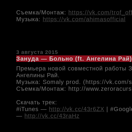
Съемка/Монтаж:
https://vk.com/trof_off
Музыка:
https://vk.com/ahimasofficial
3 августа 2015
Зануда — Больно (ft. Ангелина Рай)
Премьера новой совместной работы 
Ангелины Рай.
Музыка: Somaly prod. (https://vk.com
Съемка/Монтаж: http://www.zeroracur
Скачать трек:
#iTunes —
http://vk.cc/43r6ZX
| #Googl
—
http://vk.cc/43raHz