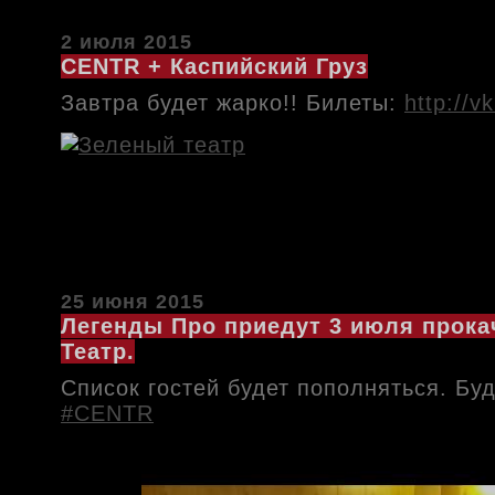
2 июля 2015
CENTR + Каспийский Груз
Завтра будет жарко!! Билеты:
http://v
25 июня 2015
Легенды Про приедут 3 июля прок
Театр.
Список гостей будет пополняться. Буд
#CENTR